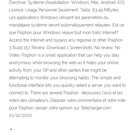
D’archive: Système d’exploitation: Windows, Mac, Android, iOS:
Licence: Usage Personnel Seulement: Taille: 63.49 MBytes:
Les applications Windows utilisant les paramètres du
mandataire système seront automatiquement relayées. Est-ce
que Psiphon pour Windows relaye tout mon trafic Internet?
Access the Internet and bypass any regional or other Psiphon
3 Build 157. Review. Download 1 Screenshots. No review. No
Video. Psiphon is a small application that can help you stay
anonymous while browsing the web as it hides your online
activity from your ISP and other parties that might be
attempting to monitor your browsing habits. The simple and
functional interface lets you quickly select a server you want to
connect to. There are several Psiphon : découvrez l'avis et les
notes des utilisateurs. Déposer votre commentaire et votre note
pour Psiphon, laisser votre opinion sur Telecharger.com
01/12/2020