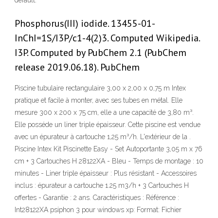
default.
Phosphorus(III) iodide. 13455-01-
InChI=1S/I3P/c1-4(2)3. Computed Wikipedia.
I3P. Computed by PubChem 2.1 (PubChem
release 2019.06.18). PubChem
Piscine tubulaire rectangulaire 3,00 x 2,00 x 0,75 m Intex
pratique et facile à monter, avec ses tubes en métal. Elle
mesure 300 x 200 x 75 cm, elle a une capacité de 3,80 m³.
Elle posséde un liner triple épaisseur. Cette piscine est vendue
avec un épurateur à cartouche 1,25 m³/h. L'extérieur de la .
Piscine Intex Kit Piscinette Easy - Set Autoportante 3,05 m x 76
cm + 3 Cartouches H 28122XA - Bleu - Temps de montage : 10
minutes - Liner triple épaisseur : Plus résistant - Accessoires
inclus : épurateur a cartouche 1.25 m3/h + 3 Cartouches H
offertes - Garantie : 2 ans. Caractéristiques : Référence :
Int28122XA psiphon 3 pour windows xp: Format: Fichier