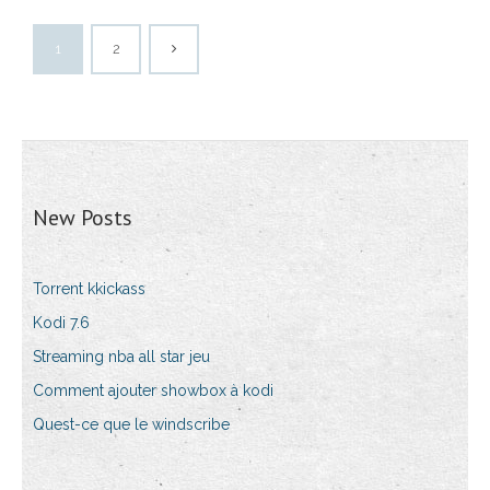
1
2
New Posts
Torrent kkickass
Kodi 7.6
Streaming nba all star jeu
Comment ajouter showbox à kodi
Quest-ce que le windscribe