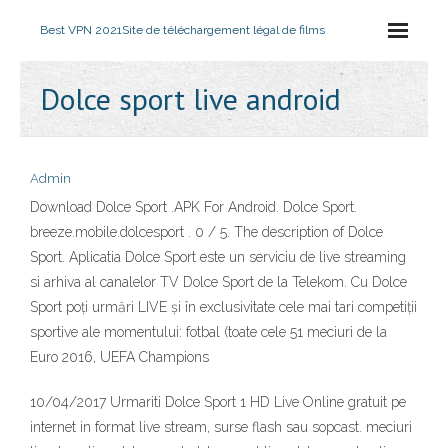
Best VPN 2021
Site de téléchargement légal de films
Dolce sport live android
Admin
Download Dolce Sport .APK For Android. Dolce Sport.
breeze.mobile.dolcesport . 0 / 5. The description of Dolce
Sport. Aplicatia Dolce Sport este un serviciu de live streaming
si arhiva al canalelor TV Dolce Sport de la Telekom. Cu Dolce
Sport poți urmări LIVE și în exclusivitate cele mai tari competiții
sportive ale momentului: fotbal (toate cele 51 meciuri de la
Euro 2016, UEFA Champions
10/04/2017 Urmariti Dolce Sport 1 HD Live Online gratuit pe
internet in format live stream, surse flash sau sopcast. meciuri